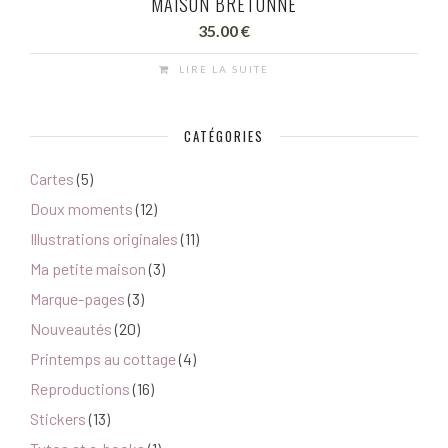
MAISON BRETONNE
35.00
€
LIRE LA SUITE
CATÉGORIES
Cartes
(5)
Doux moments
(12)
Illustrations originales
(11)
Ma petite maison
(3)
Marque-pages
(3)
Nouveautés
(20)
Printemps au cottage
(4)
Reproductions
(16)
Stickers
(13)