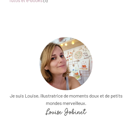
Tutos et e-books
(1)
Je suis Louise, illustratrice de moments doux et de petits
mondes merveilleux.