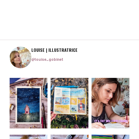
LOUISE | ILLUSTRATRICE
@louise_gobinet