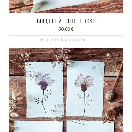
BOUQUET À L’ŒILLET ROSE
50.00
€
AJOUTER AU PANIER