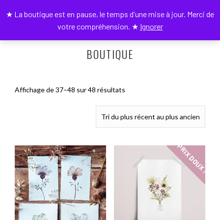
★ La boutique est en pause, le temps d'une mise à jour. Merci de
0
votre compréhension. ★
Ignorer
BOUTIQUE
Trié
Affichage de 37–48 sur 48 résultats
du
plus
récent
au
plus
PRIX DOUX !
ancien