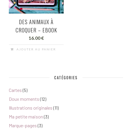
DES ANIMAUX À
CROQUER – EBOOK
16.00
€
AJOUTER AU PANIER
CATÉGORIES
Cartes
(5)
Doux moments
(12)
Illustrations originales
(11)
Ma petite maison
(3)
Marque-pages
(3)