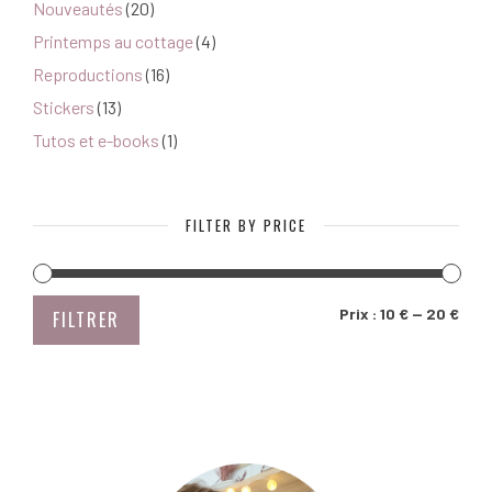
Nouveautés
(20)
Printemps au cottage
(4)
Reproductions
(16)
Stickers
(13)
Tutos et e-books
(1)
FILTER BY PRICE
PRIX
PRIX
Prix :
10 €
—
20 €
FILTRER
MIN
MAX