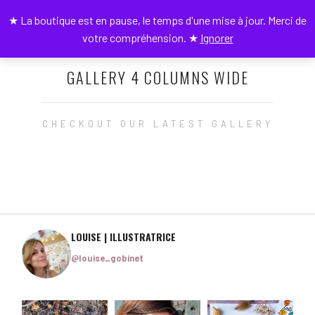
★ La boutique est en pause, le temps d'une mise à jour. Merci de
0
votre compréhension. ★
Ignorer
GALLERY 4 COLUMNS WIDE
CHECKOUT OUR LATEST GALLERY
LOUISE | ILLUSTRATRICE
@louise_gobinet