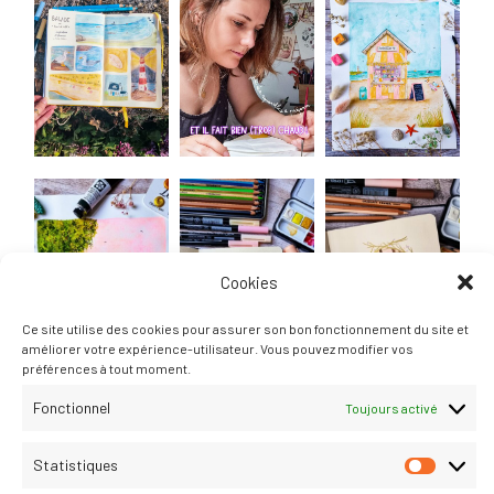
Cookies
Ce site utilise des cookies pour assurer son bon fonctionnement du site et
améliorer votre expérience-utilisateur. Vous pouvez modifier vos
préférences à tout moment.
Fonctionnel
Toujours activé
Statistiques
STATIST
Suivre