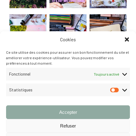
Cookies
Ce site utilise des cookies pour assurer son bon fonctionnement du site et
améliorer votre expérience-utilisateur. Vous pouvez modifier vos
préférences à tout moment.
Fonctionnel
Toujours activé
Statistiques
STATISTI
Suivre
Accepter
Refuser