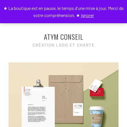
★ La boutique est en pause, le temps d'une mise à jour. Merci de
0
votre compréhension. ★
Ignorer
ATYM CONSEIL
CRÉATION LOGO ET CHARTE