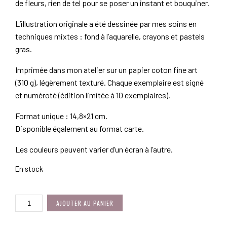
de fleurs, rien de tel pour se poser un instant et bouquiner.
L’illustration originale a été dessinée par mes soins en
techniques mixtes : fond à l’aquarelle, crayons et pastels
gras.
Imprimée dans mon atelier sur un papier coton fine art
(310 g), légèrement texturé. Chaque exemplaire est signé
et numéroté (édition limitée à 10 exemplaires).
Format unique : 14,8×21 cm.
Disponible également au format carte.
Les couleurs peuvent varier d’un écran à l’autre.
En stock
QUANTITÉ
AJOUTER AU PANIER
DE
JARDIN