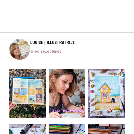
LOUISE | ILLUSTRATRICE
@louise_gobinet