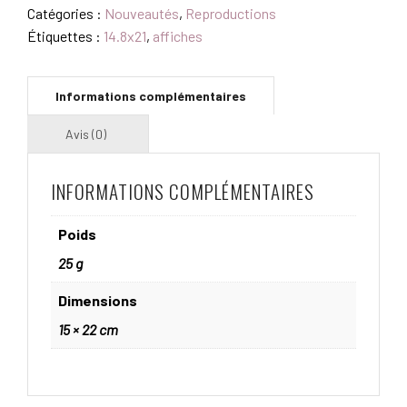
ENCHANTÉ
Catégories :
Nouveautés
,
Reproductions
(A5)
Étiquettes :
14.8x21
,
affiches
INFORMATIONS COMPLÉMENTAIRES
Poids
25 g
Dimensions
15 × 22 cm