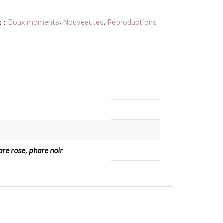
s :
Doux moments
,
Nouveautés
,
Reproductions
are rose, phare noir