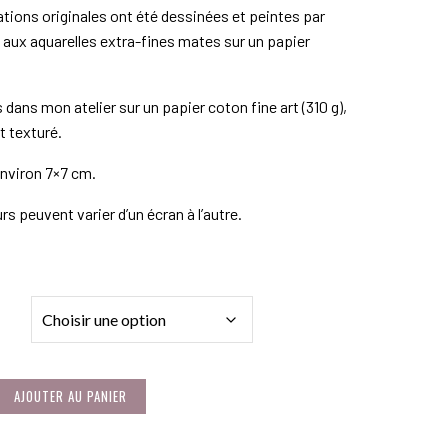
rations originales ont été dessinées et peintes par
aux aquarelles extra-fines mates sur un papier
dans mon atelier sur un papier coton fine art (310 g),
 texturé.
nviron 7×7 cm.
rs peuvent varier d’un écran à l’autre.
AJOUTER AU PANIER