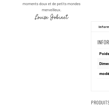
moments doux et de petits mondes
merveilleux.
INFO
Poid
Dime
modè
PRODUITS