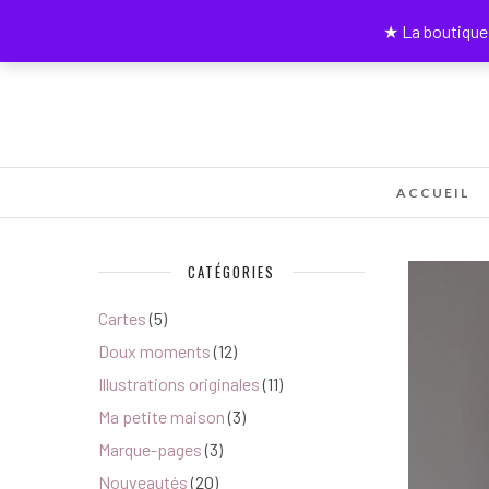
★ La boutique 
ACCUEIL
CATÉGORIES
Cartes
(5)
Doux moments
(12)
Illustrations originales
(11)
Ma petite maison
(3)
Marque-pages
(3)
Nouveautés
(20)