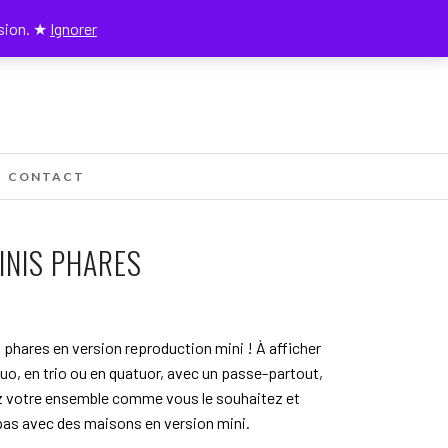
nsion. ★
Ignorer
0
CONTACT
INIS PHARES
 phares en version reproduction mini ! À afficher
duo, en trio ou en quatuor, avec un passe-partout,
votre ensemble comme vous le souhaitez et
as avec des maisons en version mini.