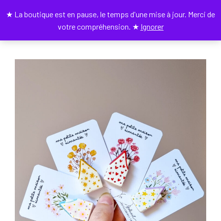
★ La boutique est en pause, le temps d'une mise à jour. Merci de
0
votre compréhension. ★
Ignorer