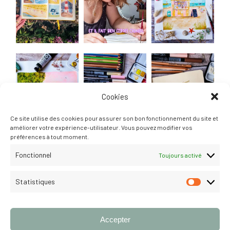
Cookies
Ce site utilise des cookies pour assurer son bon fonctionnement du site et
améliorer votre expérience-utilisateur. Vous pouvez modifier vos
préférences à tout moment.
Fonctionnel
Toujours activé
Statistiques
STATISTI
Suivre
Accepter