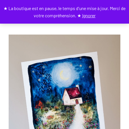
★ La boutique est en pause, le temps d'une mise à jour. Merci de
0
votre compréhension. ★
Ignorer