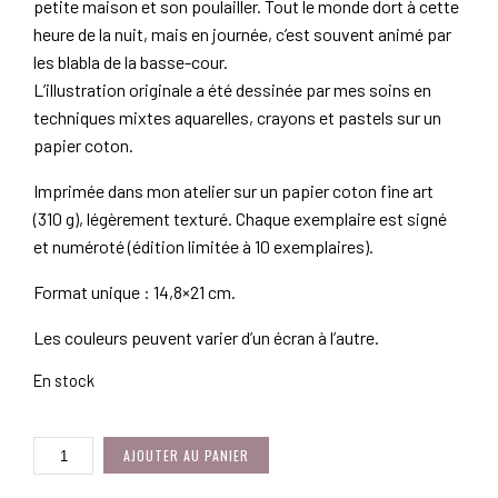
petite maison et son poulailler. Tout le monde dort à cette
heure de la nuit, mais en journée, c’est souvent animé par
les blabla de la basse-cour.
L’illustration originale a été dessinée par mes soins en
techniques mixtes aquarelles, crayons et pastels sur un
papier coton.
Imprimée dans mon atelier sur un papier coton fine art
(310 g), légèrement texturé. Chaque exemplaire est signé
et numéroté (édition limitée à 10 exemplaires).
Format unique : 14,8×21 cm.
Les couleurs peuvent varier d’un écran à l’autre.
En stock
QUANTITÉ
AJOUTER AU PANIER
DE
MAISON