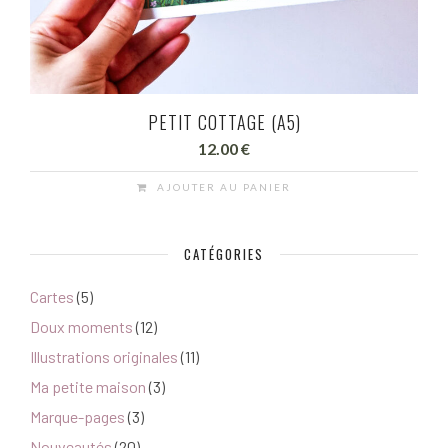
PETIT COTTAGE (A5)
12.00
€
AJOUTER AU PANIER
CATÉGORIES
Cartes
(5)
Doux moments
(12)
Illustrations originales
(11)
Ma petite maison
(3)
Marque-pages
(3)
Nouveautés
(20)