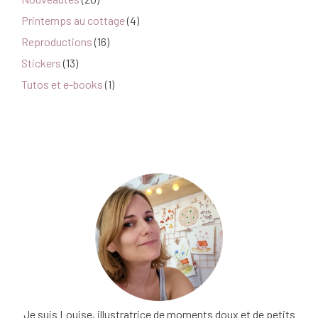
Printemps au cottage
(4)
Reproductions
(16)
Stickers
(13)
Tutos et e-books
(1)
Je suis Louise, illustratrice de moments doux et de petits