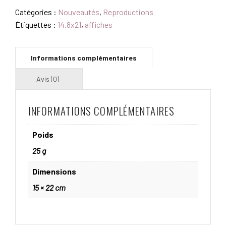
DE
Catégories :
Nouveautés
,
Reproductions
NUIT
Étiquettes :
14.8x21
,
affiches
INFORMATIONS COMPLÉMENTAIRES
Poids
25 g
Dimensions
15 × 22 cm