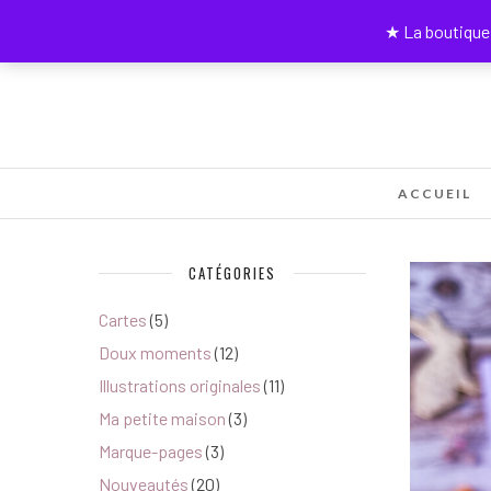
★ La boutique 
ACCUEIL
CATÉGORIES
Cartes
(5)
Doux moments
(12)
Illustrations originales
(11)
Ma petite maison
(3)
Marque-pages
(3)
Nouveautés
(20)