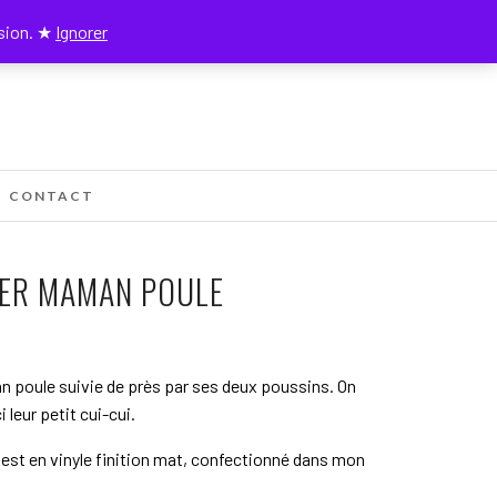
nsion. ★
Ignorer
0
CONTACT
KER MAMAN POULE
 poule suivie de près par ses deux poussins. On
i leur petit cui-cui.
 est en vinyle finition mat, confectionné dans mon