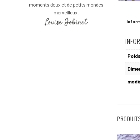
moments doux et de petits mondes
merveilleux.
INFO
Poid
Dime
modè
PRODUITS