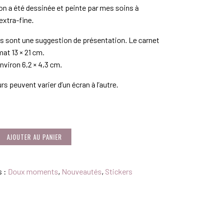
tion a été dessinée et peinte par mes soins à
 extra-fine.
 sont une suggestion de présentation. Le carnet
mat 13 × 21 cm.
nviron 6,2 × 4,3 cm.
rs peuvent varier d’un écran à l’autre.
AJOUTER AU PANIER
s :
Doux moments
,
Nouveautés
,
Stickers