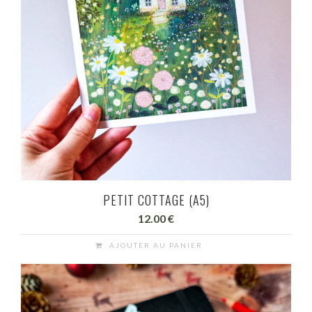
PETIT COTTAGE (A5)
12.00
€
AJOUTER AU PANIER