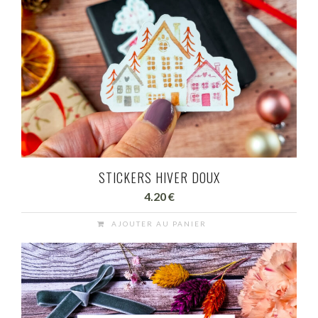
STICKERS HIVER DOUX
4.20
€
AJOUTER AU PANIER