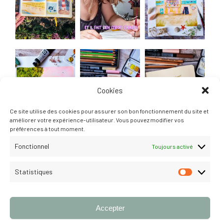
Cookies
Ce site utilise des cookies pour assurer son bon fonctionnement du site et
améliorer votre expérience-utilisateur. Vous pouvez modifier vos
préférences à tout moment.
Fonctionnel
Toujours activé
Statistiques
STATISTI
Suivre
Accepter