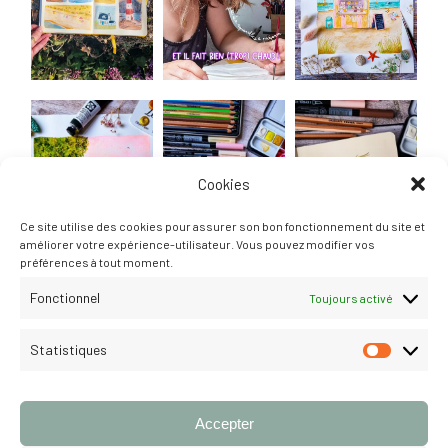
Cookies
Ce site utilise des cookies pour assurer son bon fonctionnement du site et
améliorer votre expérience-utilisateur. Vous pouvez modifier vos
préférences à tout moment.
Fonctionnel
Toujours activé
Statistiques
STATISTI
Suivre
Accepter