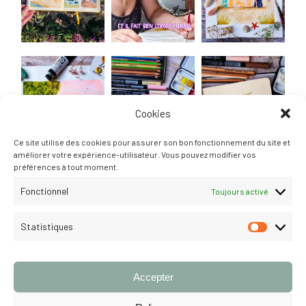
Cookies
Ce site utilise des cookies pour assurer son bon fonctionnement du site et
améliorer votre expérience-utilisateur. Vous pouvez modifier vos
préférences à tout moment.
Fonctionnel
Toujours activé
Statistiques
STATISTI
Suivre
Accepter