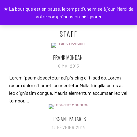
★ La boutique est en pause, le temps d'une mise à jour. Merci de
0
votre compréhension. ★
Ignorer
STAFF
FRANK MONDANI
6 MAI 2015
Lorem ipsum dosectetur adipisicing elit, sed do.Lorem
ipsum dolor sit amet, consectetur Nulla fringilla purus at
leo dignissim congue. Mauris elementum accumsan leo vel
tempor....
TESSANE PADARES
12 FÉVRIER 2014