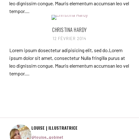
leo dignissim congue. Mauris elementum accumsan leo vel
tempor....
CHRISTINA HARDY
12 FÉVRIER 2014
Lorem ipsum dosectetur adipisicing elit, sed do.Lorem
ipsum dolor sit amet, consectetur Nulla fringilla purus at
leo dignissim congue. Mauris elementum accumsan leo vel
tempor....
LOUISE | ILLUSTRATRICE
@louise_gobinet