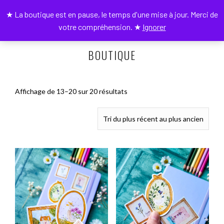
★ La boutique est en pause, le temps d'une mise à jour. Merci de
0
votre compréhension. ★
Ignorer
BOUTIQUE
Trié
Affichage de 13–20 sur 20 résultats
du
plus
récent
au
plus
ancien