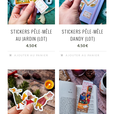
STICKERS PÊLE-MÊLE
STICKERS PÊLE-MÊLE
AU JARDIN (LOT)
DANDY (LOT)
4.50
€
4.50
€
AJOUTER AU PANIER
AJOUTER AU PANIER